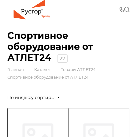
Спортивное
оборудование от
АТЛЕТ24
22
—
—
—
Главная
Каталог
Товары АТЛЕТ24
Спортивное оборудование от АТЛЕТ24
По индексу сортировки (возрастание)