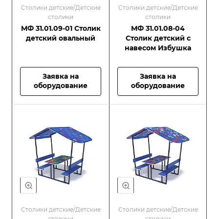
Столики детские/Детские
Столики детские/Детские
столики
столики
МФ 31.01.09-01 Столик
МФ 31.01.08-04
детский овальный
Столик детский с
навесом Избушка
Заявка на
Заявка на
оборудование
оборудование
Столики детские/Детские
Столики детские/Детские
столики
столики