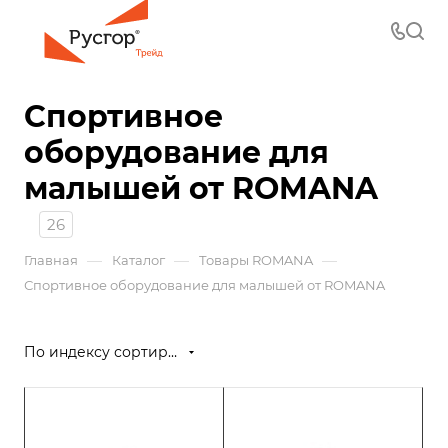
Спортивное
оборудование для
малышей от ROMANA
26
—
—
—
Главная
Каталог
Товары ROMANA
Спортивное оборудование для малышей от ROMANA
По индексу сортировки (возрастание)