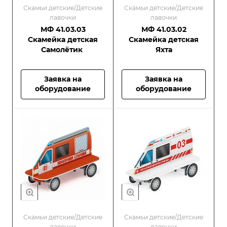
Скамьи детские/Детские
Скамьи детские/Детские
лавочки
лавочки
МФ 41.03.03
МФ 41.03.02
Скамейка детская
Скамейка детская
Самолётик
Яхта
Заявка на
Заявка на
оборудование
оборудование
Скамьи детские/Детские
Скамьи детские/Детские
лавочки
лавочки