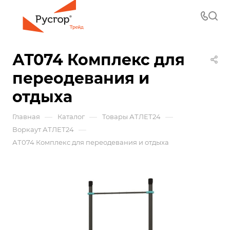
АТ074 Комплекс для
переодевания и
отдыха
—
—
—
Главная
Каталог
Товары АТЛЕТ24
—
Воркаут АТЛЕТ24
АТ074 Комплекс для переодевания и отдыха