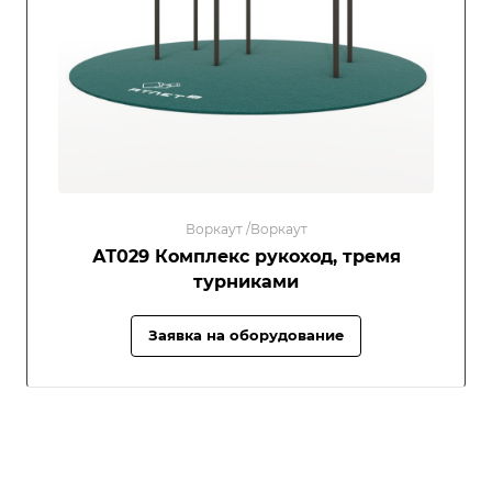
Воркаут /Воркаут
АТ029 Комплекс рукоход, тремя
турниками
Заявка на оборудование