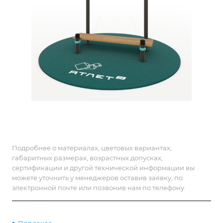
Подробнее о материалах, цветовых вариантах,
габаритных размерах, возрастных допусках,
сертификации и другой технической информации вы
можете уточнить у менеджеров оставив заявку, по
электронной почте или позвонив нам по телефону.