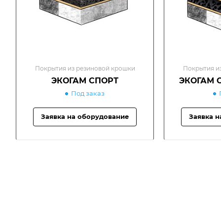
Покрытия из резиновой крошки
Покрытия и
ЭКОГАМ СПОРТ
ЭКОГАМ 
Под заказ
Заявка на оборудование
Заявка н