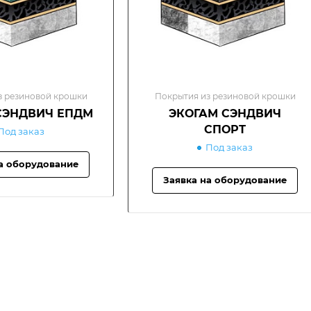
з резиновой крошки
Покрытия из резиновой крошки
СЭНДВИЧ ЕПДМ
ЭКОГАМ СЭНДВИЧ
СПОРТ
Под заказ
Под заказ
а оборудование
Заявка на оборудование