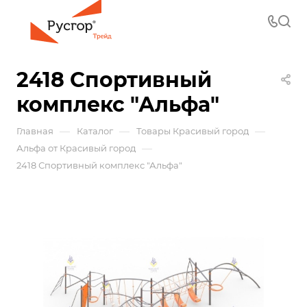
2418 Спортивный
комплекс "Альфа"
—
—
—
Главная
Каталог
Товары Красивый город
—
Альфа от Красивый город
2418 Спортивный комплекс "Альфа"