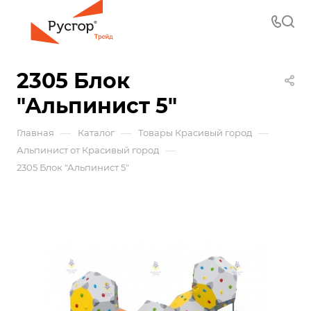
2305 Блок
"Альпинист 5"
—
—
—
Главная
Каталог
Товары Красивый город
—
Альпинист от Красивый город
2305 Блок "Альпинист 5"