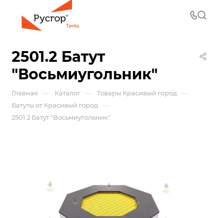
2501.2 Батут
"Восьмиугольник"
—
—
—
Главная
Каталог
Товары Красивый город
—
Батуты от Красивый город
2501.2 Батут "Восьмиугольник"