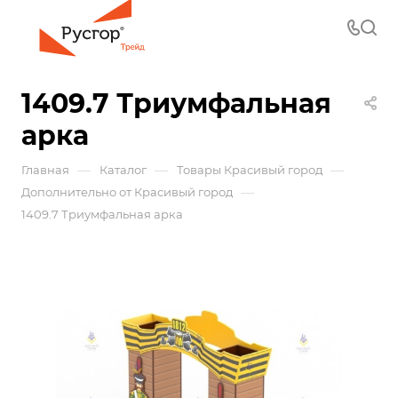
1409.7 Триумфальная
арка
—
—
—
Главная
Каталог
Товары Красивый город
—
Дополнительно от Красивый город
1409.7 Триумфальная арка