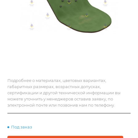
Подробнее о материалах, цветовых вариантах,
габаритных размерах, возрастных допусках,
сертификации и другой технической информации вы
можете уточнить у менеджеров оставив заявку, по
электронной почте или позвонив нам по телефону.
Под заказ