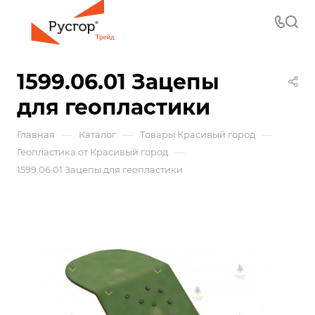
1599.06.01 Зацепы
для геопластики
—
—
—
Главная
Каталог
Товары Красивый город
—
Геопластика от Красивый город
1599.06.01 Зацепы для геопластики