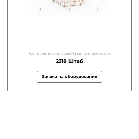
Канатные комплексы/Лазалки и рукоходы
2318 Штаб
Заявка на оборудование