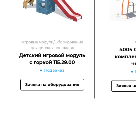
Игровые модули/Оборудование
для детских площадок
4005 
Детский игровой модуль
компле
с горкой 115.29.00
ч
Под заказ
Заявка на оборудование
Заявка н