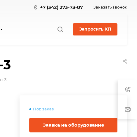
+7 (342) 273-73-87
Заказать звонок
Запросить КП
-3
ип-3
Под заказ
в
Заявка на оборудование