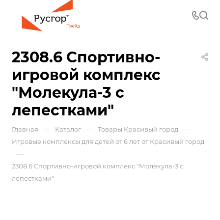
2308.6 Спортивно-
игровой комплекс
"Молекула-3 с
лепестками"
—
—
—
Главная
Каталог
Товары Красивый город
Игровые комплексы для детей от 6 лет от Красивый город
—
2308.6 Спортивно-игровой комплекс "Молекула-3 с
лепестками"