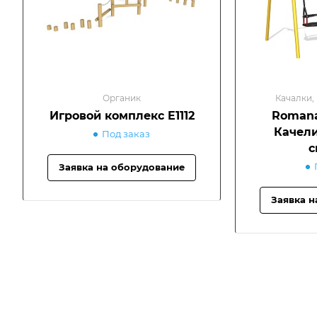
Органик
Качалки,
Игровой комплекс E1112
Romana
Качели
Под заказ
с
Заявка на оборудование
Заявка н