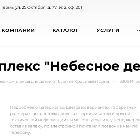
 Пермь, ул. 25 Октября, д. 77, эт. 2, оф. 201
 КОМПАНИИ
КАТАЛОГ
УСЛУГИ
плекс "Небесное д
—
ые комплексы для детей от 6 лет от Красивый город
3305 Игр
Подробнее о материалах, цветовых вариантах, габаритных
размерах, возрастных допусках, сертификации и другой
технической информации вы можете уточнить у менеджеро
оставив заявку, по электронной почте или позвонив нам по
телефону.