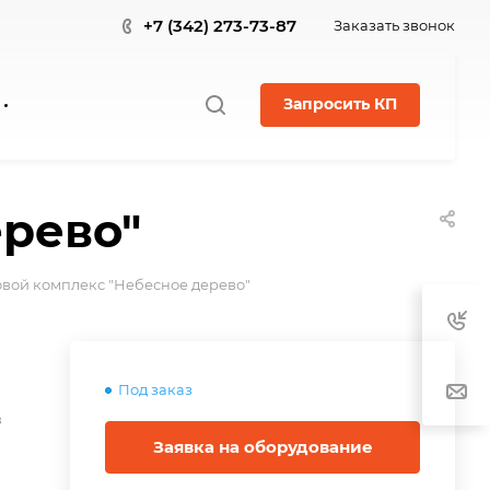
+7 (342) 273-73-87
Заказать звонок
Запросить КП
ерево"
овой комплекс "Небесное дерево"
Под заказ
в
Заявка на оборудование