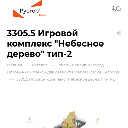
3305.5 Игровой
комплекс "Небесное
дерево" тип-2
—
—
—
Главная
Каталог
Товары Красивый город
Игровые комплексы для детей от 6 лет от Красивый город
—
3305.5 Игровой комплекс "Небесное дерево" тип-2