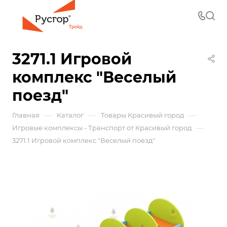
3271.1 Игровой
комплекс "Веселый
поезд"
—
—
—
Главная
Каталог
Товары Красивый город
—
Игровые комплексы - Транспорт от Красивый город
3271.1 Игровой комплекс "Веселый поезд"