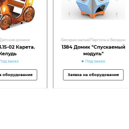
Детские домики
Беседки малые/Перголы и беседки
.15-02 Карета.
1384 Домик "Спускаемый
Желудь
модуль"
Под заказ
Под заказ
а оборудование
Заявка на оборудование