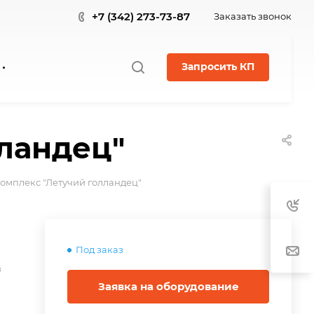
+7 (342) 273-73-87
Заказать звонок
Запросить КП
лландец"
комплекс "Летучий голландец"
Под заказ
в
Заявка на оборудование