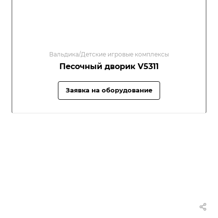
Вальдика/Детские игровые комплексы
Песочный дворик V5311
Заявка на оборудование