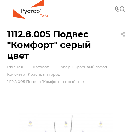
1112.8.005 Подвес
"Комфорт" серый
цвет
—
—
—
Главная
Каталог
Товары Красивый город
—
Качели от Красивый город
1112.8.005 Подвес "Комфорт" серый цвет