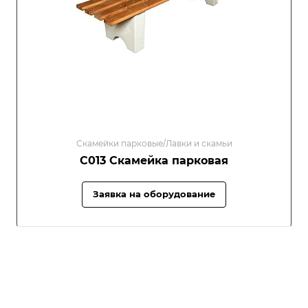
Скамейки парковые/Лавки и скамьи
С013 Скамейка парковая
Заявка на оборудование