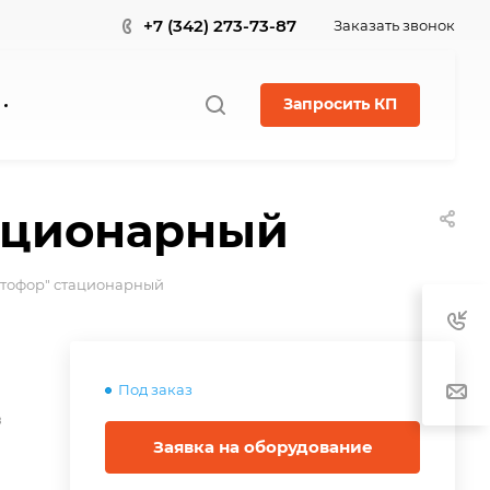
+7 (342) 273-73-87
Заказать звонок
Запросить КП
тационарный
етофор" стационарный
Под заказ
в
Заявка на оборудование