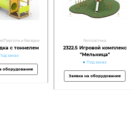
е/Перголы и беседки
Геопластика
едка с тоннелем
2322.5 Игровой комплекс
"Мельница"
Под заказ
Под заказ
а оборудование
Заявка на оборудование