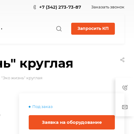
+7 (342) 273-73-87
Заказать звонок
Запросить КП
нь" круглая
 "Эко жизнь" круглая
Под заказ
в
Заявка на оборудование