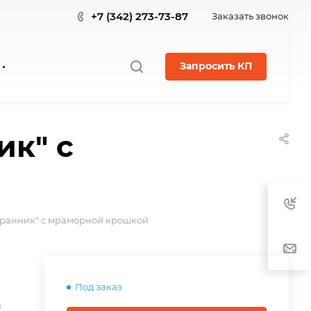
+7 (342) 273-73-87
Заказать звонок
Запросить КП
ик" с
гранник" с мраморной крошкой
Под заказ
в