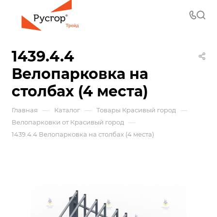
1439.4.4
Велопарковка на
столбах (4 места)
—
—
—
Главная
Каталог
Товары Красивый город
—
Велопарковки от Красивый город
1439.4.4 Велопарковка на столбах (4 места)