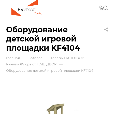
Оборудование
детской игровой
площадки KF4104
—
—
—
Главная
Каталог
Товары НАШ ДВОР
—
Киндик Флора от НАШ ДВОР
Оборудование детской игровой площадки KF4104