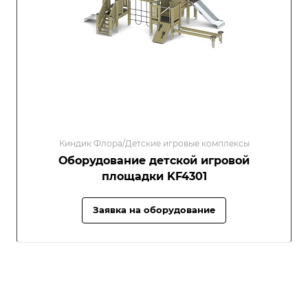
Киндик Флора/Детские игровые комплексы
Оборудование детской игровой
площадки KF4301
Заявка на оборудование