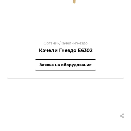
Органик/Качели-гнездо
Качели Гнездо E6302
Заявка на оборудование