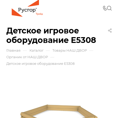
Детское игровое
оборудование E5308
—
—
—
Главная
Каталог
Товары НАШ ДВОР
—
Органик от НАШ ДВОР
Детское игровое оборудование E5308