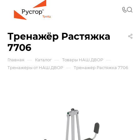
Тренажёр Растяжка
7706
—
—
—
Главная
Каталог
Товары НАШ ДВОР
—
Тренажёры от НАШ ДВОР
Тренажёр Растяжка 7706