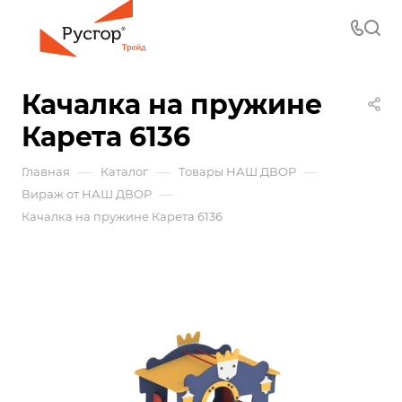
Качалка на пружине
Карета 6136
—
—
—
Главная
Каталог
Товары НАШ ДВОР
—
Вираж от НАШ ДВОР
Качалка на пружине Карета 6136