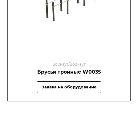
Воркаут/Воркаут
Брусья тройные W0035
Заявка на оборудование