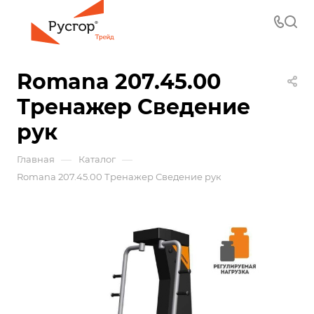
Romana 207.45.00
Тренажер Сведение
рук
—
—
Главная
Каталог
Romana 207.45.00 Тренажер Сведение рук