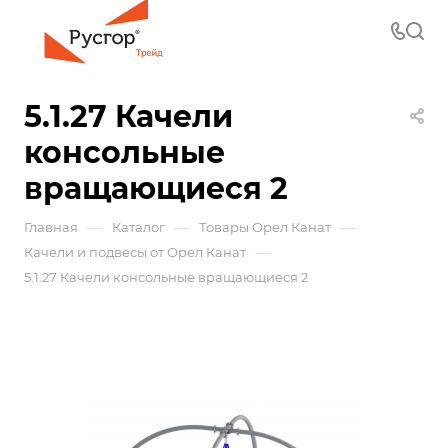
5.1.27 Качели
консольные
вращающиеся 2
—
—
—
Главная
Каталог
Товары Орел Канат
—
Качели и подвесы от Орел Канат
5.1.27 Качели консольные вращающиеся 2