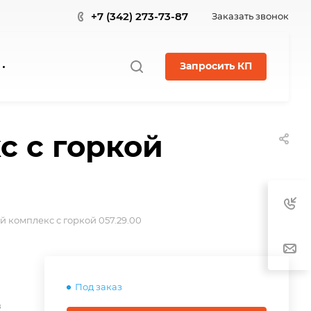
+7 (342) 273-73-87
Заказать звонок
Запросить КП
с с горкой
 комплекс с горкой 057.29.00
Под заказ
в