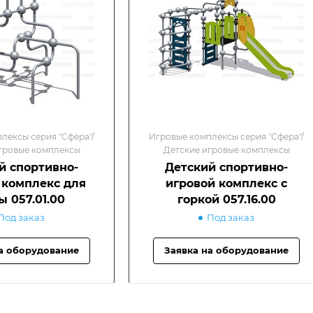
лексы серия "Сфера"/
Игровые комплексы серия "Сфера"/
гровые комплексы
Детские игровые комплексы
й спортивно-
Детский спортивно-
 комплекс для
игровой комплекс с
ы 057.01.00
горкой 057.16.00
Под заказ
Под заказ
а оборудование
Заявка на оборудование