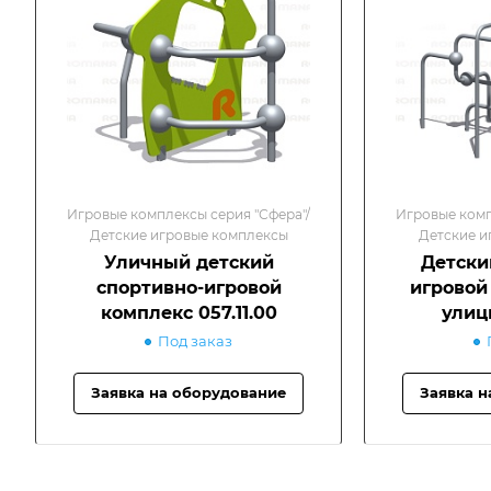
Игровые комплексы серия "Сфера"/
Игровые комп
Детские игровые комплексы
Детские и
Уличный детский
Детски
спортивно-игровой
игровой
комплекс 057.11.00
улиц
Под заказ
Заявка на оборудование
Заявка н