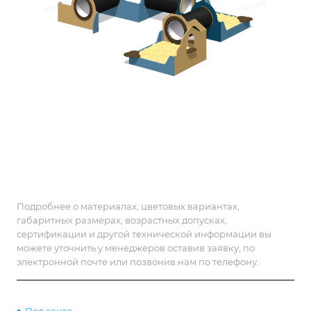
Подробнее о материалах, цветовых вариантах,
габаритных размерах, возрастных допусках,
сертификации и другой технической информации вы
можете уточнить у менеджеров оставив заявку, по
электронной почте или позвонив нам по телефону.