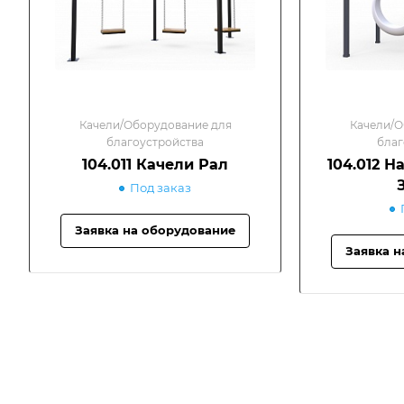
Качели/Оборудование для
Качели/О
благоустройства
благ
104.011 Качели Рал
104.012 Н
Под заказ
Заявка на оборудование
Заявка н