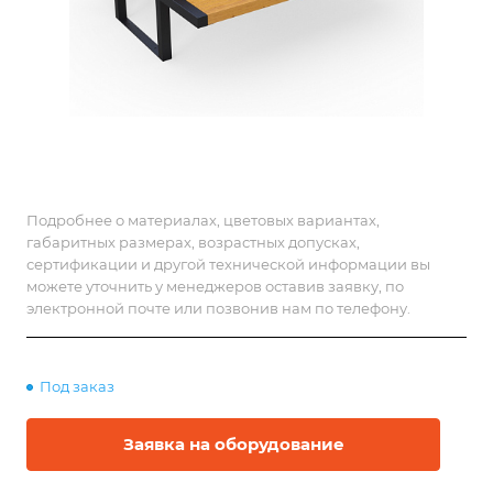
Подробнее о материалах, цветовых вариантах,
габаритных размерах, возрастных допусках,
сертификации и другой технической информации вы
можете уточнить у менеджеров оставив заявку, по
электронной почте или позвонив нам по телефону.
Под заказ
Заявка на оборудование