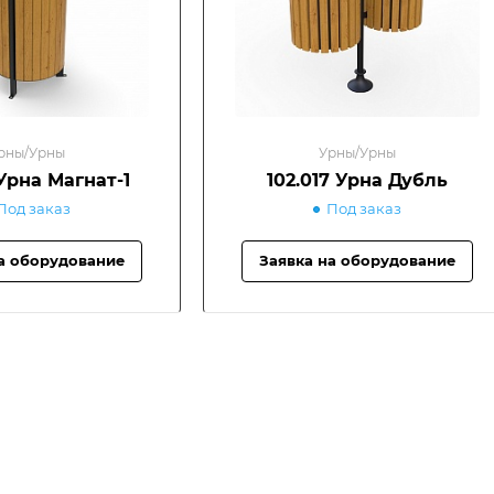
рны/Урны
Урны/Урны
 Урна Магнат-1
102.017 Урна Дубль
Под заказ
Под заказ
а оборудование
Заявка на оборудование