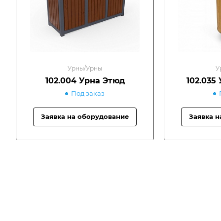
Урны/Урны
У
102.004 Урна Этюд
102.035
Под заказ
Заявка на оборудование
Заявка н