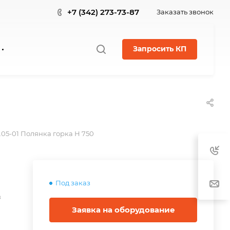
+7 (342) 273-73-87
Заказать звонок
Запросить КП
6.05-01 Полянка горка Н 750
Под заказ
в
Заявка на оборудование