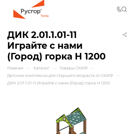
ДИК 2.01.1.01-11
Играйте с нами
(Город) горка Н 1200
—
—
—
Главная
Каталог
Товары СКИФ
—
Детские комплексы для старшего возраста от СКИФ
ДИК 2.01.1.01-11 Играйте с нами (Город) горка Н 1200