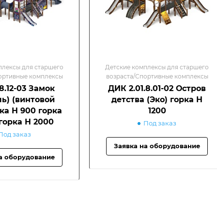
плексы для старшего
Детские комплексы для старшего
ортивные комплексы
возраста/Спортивные комплексы
8.12-03 Замок
ДИК 2.01.8.01-02 Остров
ль) (винтовой
детства (Эко) горка Н
рка Н 900 горка
1200
 горка Н 2000
Под заказ
Под заказ
Заявка на оборудование
а оборудование