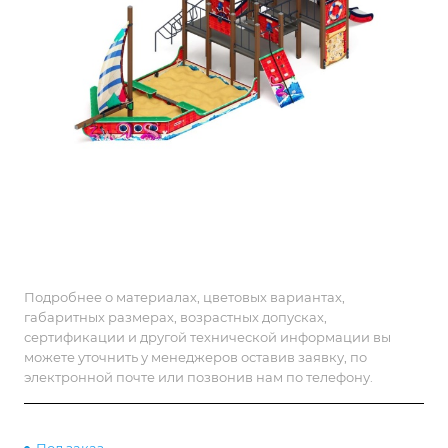
Подробнее о материалах, цветовых вариантах,
габаритных размерах, возрастных допусках,
сертификации и другой технической информации вы
можете уточнить у менеджеров оставив заявку, по
электронной почте или позвонив нам по телефону.