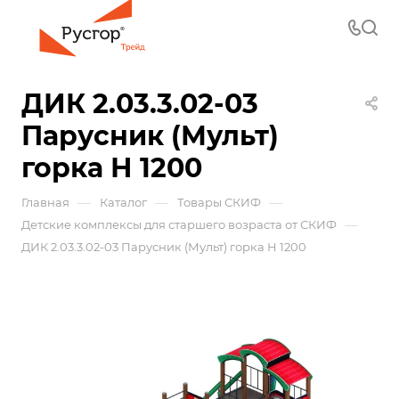
ДИК 2.03.3.02-03
Парусник (Мульт)
горка Н 1200
—
—
—
Главная
Каталог
Товары СКИФ
—
Детские комплексы для старшего возраста от СКИФ
ДИК 2.03.3.02-03 Парусник (Мульт) горка Н 1200