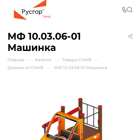
МФ 10.03.06-01
Машинка
—
—
—
Главная
Каталог
Товары СКИФ
—
Домики от СКИФ
МФ 10.03.06-01 Машинка