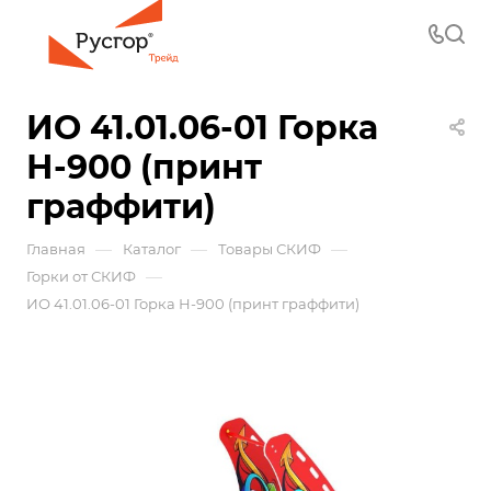
ИО 41.01.06-01 Горка
Н-900 (принт
граффити)
—
—
—
Главная
Каталог
Товары СКИФ
—
Горки от СКИФ
ИО 41.01.06-01 Горка Н-900 (принт граффити)