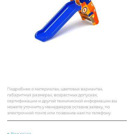
Подробнее о материалах, цветовых вариантах,
габаритных размерах, возрастных допусках,
сертификации и другой технической информации вы
можете уточнить у менеджеров оставив заявку, по
электронной почте или позвонив нам по телефону.