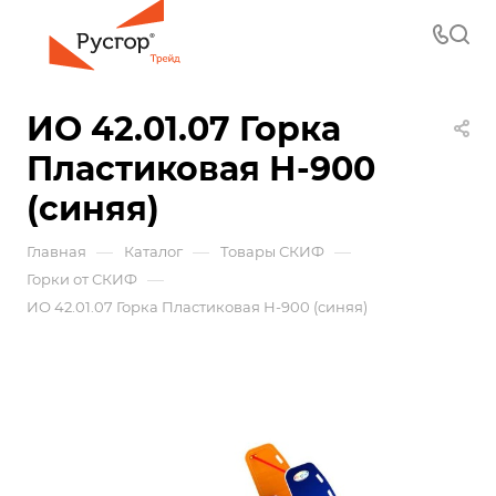
ИО 42.01.07 Горка
Пластиковая Н-900
(синяя)
—
—
—
Главная
Каталог
Товары СКИФ
—
Горки от СКИФ
ИО 42.01.07 Горка Пластиковая Н-900 (синяя)