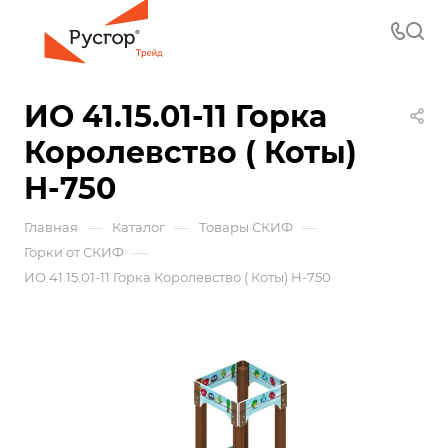
ИО 41.15.01-11 Горка
Королевство ( Коты)
H-750
—
—
—
Главная
Каталог
Товары СКИФ
—
Горки от СКИФ
ИО 41.15.01-11 Горка Королевство ( Коты) H-750