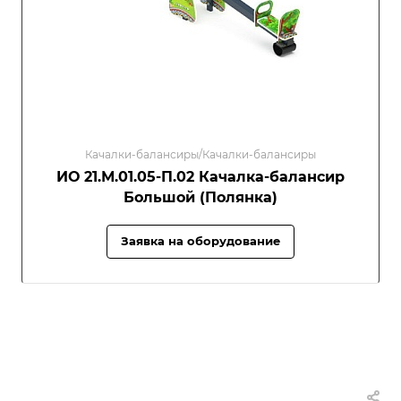
Качалки-балансиры/Качалки-балансиры
ИО 21.М.01.05-П.02 Качалка-балансир
Большой (Полянка)
Заявка на оборудование