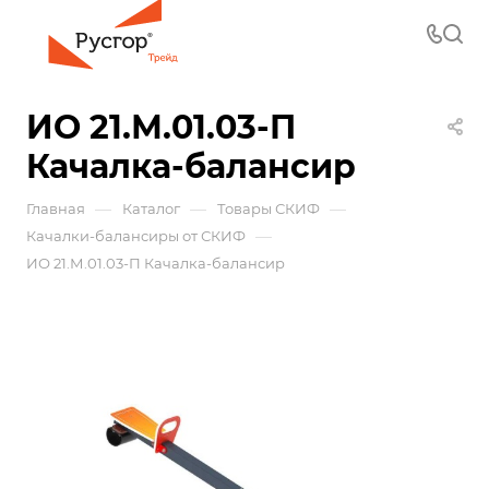
ИО 21.М.01.03-П
Качалка-балансир
—
—
—
Главная
Каталог
Товары СКИФ
—
Качалки-балансиры от СКИФ
ИО 21.М.01.03-П Качалка-балансир