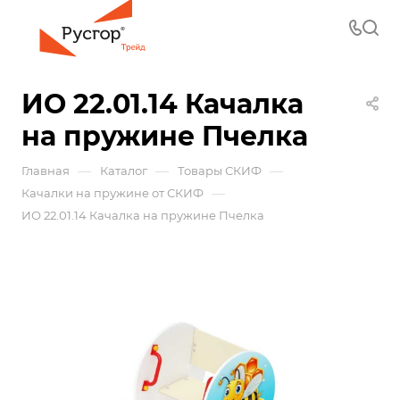
ИО 22.01.14 Качалка
на пружине Пчелка
—
—
—
Главная
Каталог
Товары СКИФ
—
Качалки на пружине от СКИФ
ИО 22.01.14 Качалка на пружине Пчелка