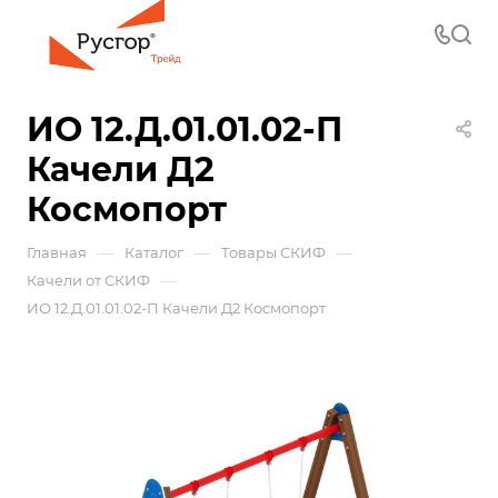
ИО 12.Д.01.01.02-П
Качели Д2
Космопорт
—
—
—
Главная
Каталог
Товары СКИФ
—
Качели от СКИФ
ИО 12.Д.01.01.02-П Качели Д2 Космопорт