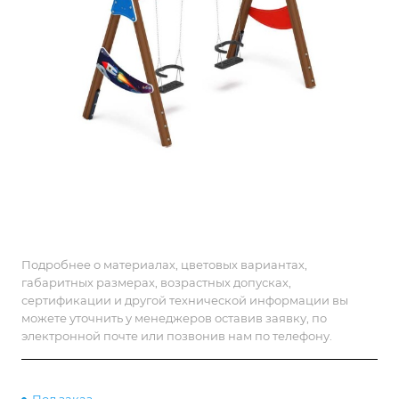
Подробнее о материалах, цветовых вариантах,
габаритных размерах, возрастных допусках,
сертификации и другой технической информации вы
можете уточнить у менеджеров оставив заявку, по
электронной почте или позвонив нам по телефону.