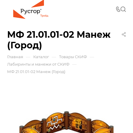
МФ 21.01.01-02 Манеж
(Город)
—
—
—
Главная
Каталог
Товары СКИФ
—
Лабиринты и манежи от СКИФ
МФ 21.01.01-02 Манеж (Город)