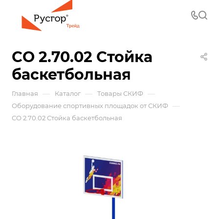
СО 2.70.02 Стойка
баскетбольная
—
—
—
Главная
Каталог
Товары СКИФ
—
Оборудование спортивных площадок от СКИФ
СО 2.70.02 Стойка баскетбольная