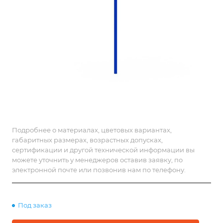
Подробнее о материалах, цветовых вариантах,
габаритных размерах, возрастных допусках,
сертификации и другой технической информации вы
можете уточнить у менеджеров оставив заявку, по
электронной почте или позвонив нам по телефону.
Под заказ