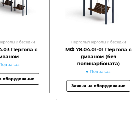
ерголы и беседки
Перголы/Перголы и беседки
4.03 Пергола с
МФ 78.04.01-01 Пергола с
иваном
диваном (без
поликарбоната)
Под заказ
Под заказ
а оборудование
Заявка на оборудование