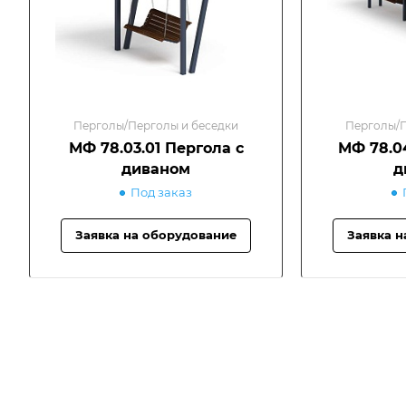
Перголы/Перголы и беседки
Перголы/П
МФ 78.03.01 Пергола с
МФ 78.0
диваном
д
Под заказ
Заявка на оборудование
Заявка н